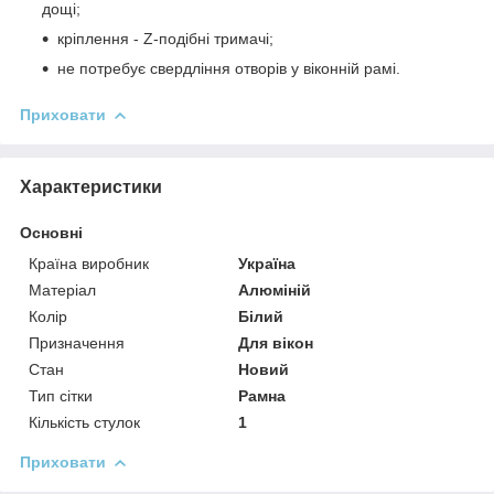
дощі;
кріплення - Z-подібні тримачі;
не потребує свердління отворів у віконній рамі.
Приховати
Характеристики
Основні
Країна виробник
Україна
Матеріал
Алюміній
Колір
Білий
Призначення
Для вікон
Стан
Новий
Тип сітки
Рамна
Кількість стулок
1
Приховати