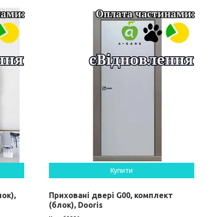
Купити
ок),
Приховані двері G00, комплект
(блок), Dooris