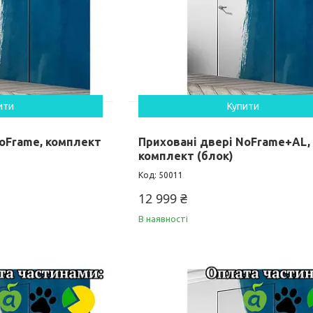
ити
Купити
NoFrame, комплект
Приховані двері NoFrame+AL,
комплект (блок)
50011
12 999 ₴
В наявності