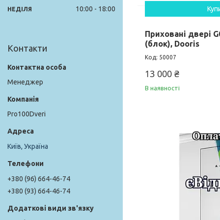
10:00
18:00
Куп
НЕДІЛЯ
Приховані двері G
(блок), Dooris
Контакти
50007
13 000 ₴
Менеджер
В наявності
Pro100Dveri
Київ, Україна
+380 (96) 664-46-74
+380 (93) 664-46-74