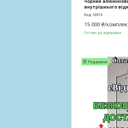
чорний алюмінієви
внутрішнього від
50016
15 000 ₴/комплек
Готово до відправки
Подарунок