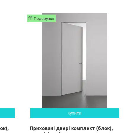
Подарунок
Купити
ок),
Приховані двері комплект (блок),