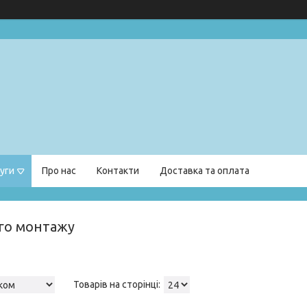
уги
Про нас
Контакти
Доставка та оплата
го монтажу