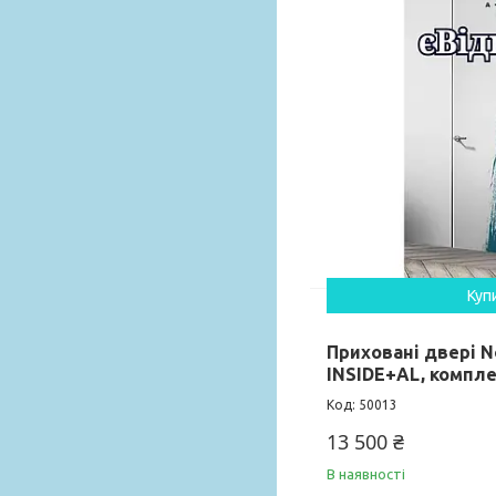
Куп
Приховані двері 
INSIDE+AL, компле
50013
13 500 ₴
В наявності