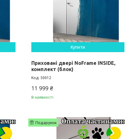
Купити
Приховані двері NoFrame INSIDE,
комплект (блок)
50012
11 999 ₴
В наявності
Подарунок