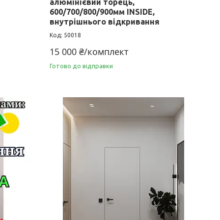
алюмінієвий торець,
600/700/800/900мм INSIDE,
внутрішнього відкривання
50018
15 000 ₴/комплект
Готово до відправки