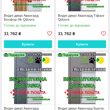
Вхідні двері Авангард
Вхідні двері Авангард Тіфані
Босфор-Аk Qdoors
Qdoors
Готово до відправки
Готово до відправки
31 762
31 762
₴
₴
Купити
Купити
Подарунок
Подарунок
Вхідні двері Авангард
Вхідні двері Авангард Бьюти-