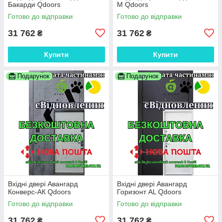
Бакарди Qdoors
М Qdoors
Готово до відправки
Готово до відправки
31 762
31 762
₴
₴
Купити
Купити
Подарунок
Подарунок
Вхідні двері Авангард
Вхідні двері Авангард
Конверс-АК Qdoors
Горизонт AL Qdoors
Готово до відправки
Готово до відправки
31 762
31 762
₴
₴