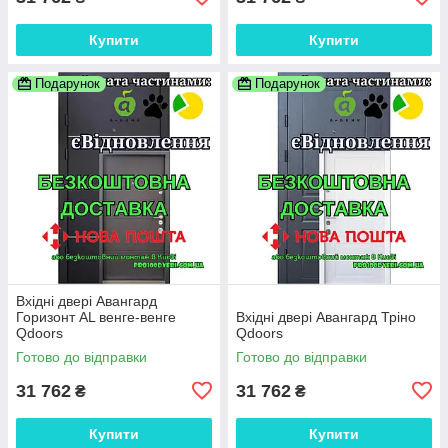
Купити
Купити
Подарунок
Подарунок
Вхідні двері Авангард
Горизонт AL венге-венге
Вхідні двері Авангард Тріно
Qdoors
Qdoors
Готово до відправки
Готово до відправки
31 762
31 762
₴
₴
Купити
Купити