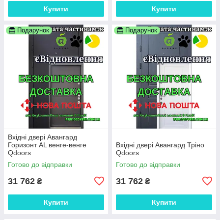
Купити
Купити
Подарунок
Подарунок
Вхідні двері Авангард
Горизонт AL венге-венге
Вхідні двері Авангард Тріно
Qdoors
Qdoors
Готово до відправки
Готово до відправки
31 762
31 762
₴
₴
Купити
Купити