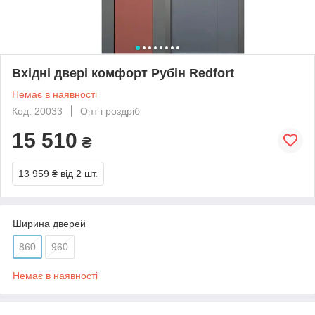
Вхідні двері комфорт Рубін Redfort
Немає в наявності
Код: 20033
Опт і роздріб
15 510
₴
13 959 ₴
від 2 шт.
Ширина дверей
860
960
Немає в наявності