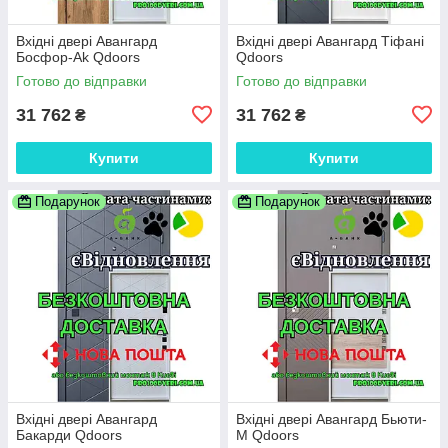
Вхідні двері Авангард
Вхідні двері Авангард Тіфані
Босфор-Аk Qdoors
Qdoors
Готово до відправки
Готово до відправки
31 762
31 762
₴
₴
Купити
Купити
Подарунок
Подарунок
Вхідні двері Авангард
Вхідні двері Авангард Бьюти-
Бакарди Qdoors
М Qdoors