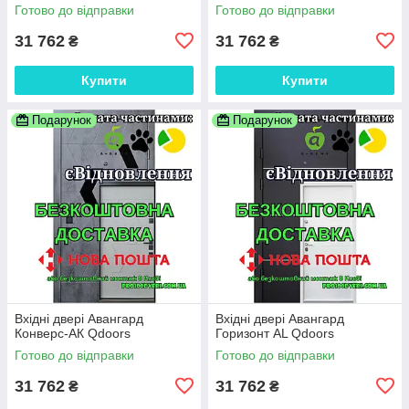
Готово до відправки
Готово до відправки
31 762
31 762
₴
₴
Купити
Купити
Подарунок
Подарунок
Вхідні двері Авангард
Вхідні двері Авангард
Конверс-АК Qdoors
Горизонт AL Qdoors
Готово до відправки
Готово до відправки
31 762
31 762
₴
₴