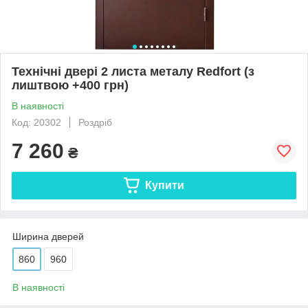
Технічні двері 2 листа металу Redfort (з
лиштвою +400 грн)
В наявності
Код: 20302
Роздріб
7 260
₴
Купити
Ширина дверей
860
960
В наявності