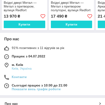
Вхідні двері Метал —
Вхідні двері Метал —
Вхід
Метал з притвором,
Метал з притвором
Арка
вулиця Redfort
полуторні, вулиця Redfort
вули
13 970
17 490
21 
₴
₴
Купити
Купити
Про нас
91% позитивних з 11 відгуків за рік
Працює з 04.07.2022
м. Київ
Київ, Україна
Контакти
Сьогодні працює з 10:00 до 21:00
Показати весь графік роботи
Про нас