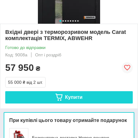
Вхідні двері з терморозривом модель Carat
комплектація TERMIX, ABWEHR
Готово до відправки
Код: 9008a
Опт і роздріб
57 950
₴
55 000 ₴
від 2 шт.
Купити
При купівлі цього товару отримайте подарунок
Безкоштовна доставка Новою поштою