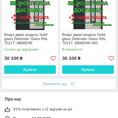
Вхідні двері модель Solid
Вхідні двері модель Solid
glass Defender Glass RAL
glass Defender Glass RAL
7021Т, ABWEHR
7021Т, ABWEHR 960
Готово до відправки
В наявності
30 100
30 100
₴
₴
Купити
Купити
Показати ще
Про нас
91% позитивних з 11 відгуків за рік