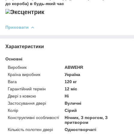
до короба) в будь-який час
Приховати
Характеристики
Основні
Виробник
ABWEHR
Країна виробник
Україна
Вага
120 кг
Гарантійний термін
12 міс
Двері з ковкою
Ні
Застосування двері
Вуличні
Колір
Сірий
Конструктивні особливості
Нічник, З порогом, З
притвором
Кількість полотен двері
Одностворчаті