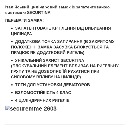
Італійський циліндровий замок із запатентованою
системою SECURTINA
ПЕРЕВАГИ ЗАМКА:
ЗАПАТЕНТОВАНЕ КРІПЛЕННЯ ВІД ВИБИВАННЯ
ЦИЛІНДРА
ДОДАТКОВА ТОЧКА ЗАПИРАННЯ (В ЗАКРИТОМУ
ПОЛОЖЕННІ ЗАМКА ЗАСУВКА БЛОКУЄТЬСЯ ТА
ПРАЦЮЄ ЯК ДОДАТКОВИЙ РИГЕЛЬ)
УНІКАЛЬНИЙ ЗАХИСТ SECURTINA
(БЛОКУВАЛЬНИЙ ЕЛЕМЕНТ ВПЛИВАЄ НА РИГЕЛЬНУ
ГРУПУ TA НЕ ДОЗВОЛЯЄ ЇЙ РУХАТИСЯ ПРИ
СИЛОВОМУ ВПЛИВУ НА ЦИЛІНДР)
ТЯГИ ДЛЯ УСТАНОВКИ ДЕВІАТОРОВ
ВЗЛОМОСТІЙКІСТЬ 4 КЛАС
4 ЦИЛІНДРИЧНИХ РИГЕЛІВ