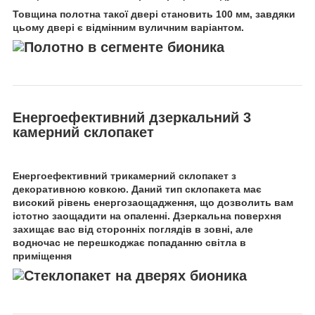
Товщина полотна такої двері становить 100 мм, завдяки
цьому двері є відмінним вуличним варіантом.
Енергоефективний дзеркальний 3
камерний склопакет
Енергоефективний трикамерний склопакет з
декоративною ковкою. Даний тип склопакета має
високий рівень енергозаощадження, що дозволить вам
істотно заощадити на опаленні. Дзеркальна поверхня
захищає вас від сторонніх поглядів в зовні, але
водночас не перешкоджає попаданню світла в
приміщення