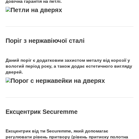
довічна гарантія на петлі.
Поріг з нержавіючої сталі
Даний поріг є додатковим захистом металу від корозії у
вологий період року, а також додає естетичного вигляду
дверей.
Ексцентрик Securemme
Ексцентрик від тм Securemme, який допомагає
регулювати рівень притвору (рівень притиску полотна