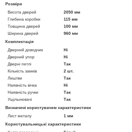
Розміри
Висота дверей
2050 мм
Глибина коробки
115 мм
Товщина дверей
100 мм
Ширина дверей
960 мм
Комплектація
Дверний доводчик
Ні
Дверний упор
Ні
Дверні петлі
Так
Кількість замків
2 шт.
Лиштви
Так
Наявність вічка
Ні
Наявність ручки
Так
Ущільнювачі
Так
Визначені користувачем характеристики
Лист металу
1 мм
Користувальницькі характеристики