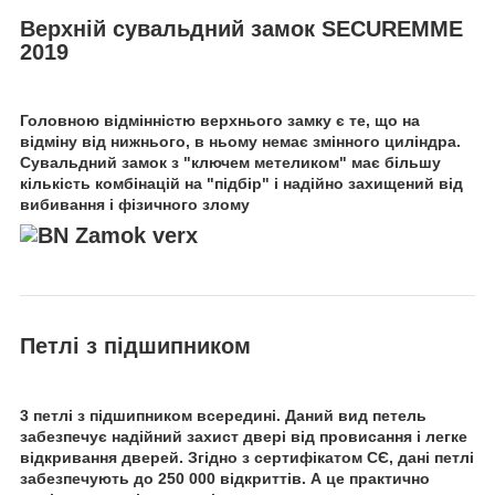
Верхній сувальдний замок SECUREMME
2019
Головною відмінністю верхнього замку є те, що на
відміну від нижнього, в ньому немає змінного циліндра.
Сувальдний замок з "ключем метеликом" має більшу
кількість комбінацій на "підбір" і надійно захищений від
вибивання і фізичного злому
Петлі з підшипником
3 петлі з підшипником всередині. Даний вид петель
забезпечує надійний захист двері від провисання і легке
відкривання дверей. Згідно з сертифікатом СЄ, дані петлі
забезпечують до 250 000 відкриттів. А це практично