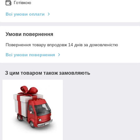
Готівкою
Всі умови оплати
Умови повернення
Повернення товару впродовж 14 днів за домовленістю
Всі умови повернення
З цим товаром також замовляють