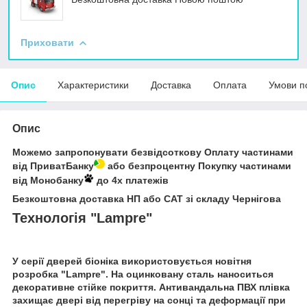
Приховати
Опис
Характеристики
Доставка
Оплата
Умови п
Опис
Можемо запропонувати безвідсоткову Оплату частинами
від ПриватБанку
або безпроцентну Покупку частинами
від Монобанку
до 4х платежів
Безкоштовна доставка НП або САТ зі складу Чернігова
Технологія "Lampre"
У серії дверей біоніка використовується новітня
розробка "Lampre". На оцинковану сталь наноситься
декоративне стійке покриття. Антивандальна ПВХ плівка
захищає двері від перегріву на сонці та деформації при