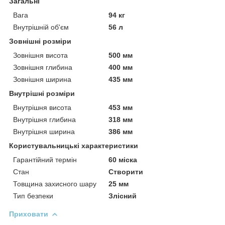
Загальні
Вага
94 кг
Внутрішній об'єм
56 л
Зовнішні розміри
Зовнішня висота
500 мм
Зовнішня глибина
400 мм
Зовнішня ширина
435 мм
Внутрішні розміри
Внутрішня висота
453 мм
Внутрішня глибина
318 мм
Внутрішня ширина
386 мм
Користувальницькі характеристики
Гарантійний термін
60 міска
Стан
Створити
Товщина захисного шару
25 мм
Тип безпеки
Злісний
Приховати