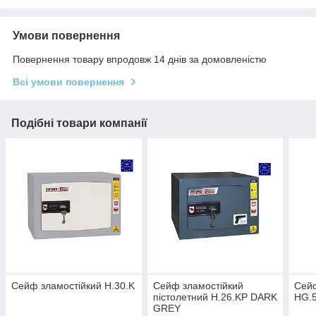
Умови повернення
Повернення товару впродовж 14 днів за домовленістю
Всі умови повернення
Подібні товари компанії
Сейф зламостійкий H.30.K
Сейф зламостійкий
Сейф
пістолетний H.26.KP DARK
HG.
GREY