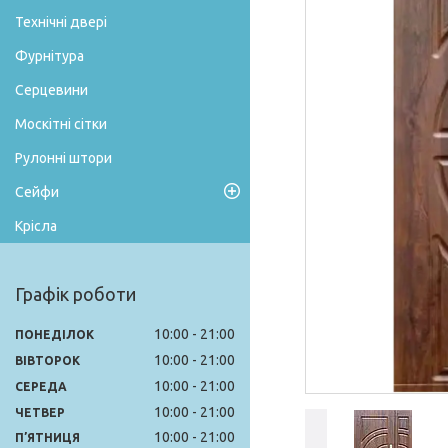
Технічні двері
Фурнітура
Серцевини
Москітні сітки
Рулонні штори
Сейфи
Крісла
Графік роботи
10:00
21:00
ПОНЕДІЛОК
10:00
21:00
ВІВТОРОК
10:00
21:00
СЕРЕДА
10:00
21:00
ЧЕТВЕР
10:00
21:00
ПʼЯТНИЦЯ