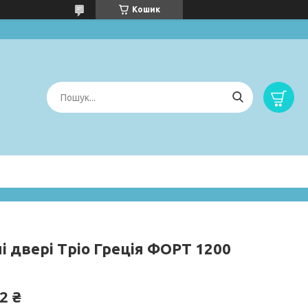
Кошик
і двері Тріо Греція ФОРТ 1200
2 ₴