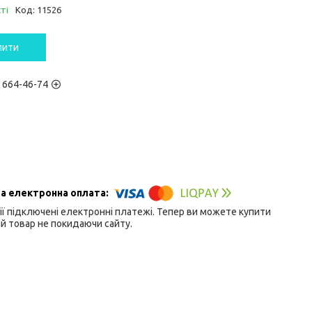
ті
Код:
11526
пити
) 664-46-74
ії підключені електронні платежі. Тепер ви можете купити
й товар не покидаючи сайту.