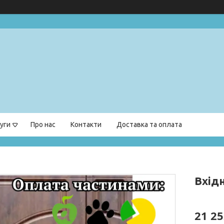
уги
Про нас
Контакти
Доставка та оплата
Вхідн
21 25