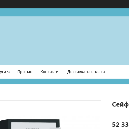
уги
Про нас
Контакти
Доставка та оплата
Сейф
52 33