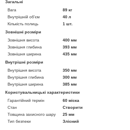
Загальні
Вага
89 кг
Внутрішній об'єм
40 л
Кількість полиць
1 шт.
Зовнішні розміри
Зовнішня висота
400 мм
Зовнішня глибина
393 мм
Зовнішня ширина
435 мм
Внутрішні розміри
Внутрішня висота
350 мм
Внутрішня глибина
300 мм
Внутрішня ширина
385 мм
Користувальницькі характеристики
Гарантійний термін
60 міска
Стан
Створити
Товщина захисного шару
25 мм
Тип безпеки
Злісний