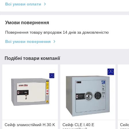
Всі умови оплати
Умови повернення
Повернення товару впродовж 14 днів за домовленістю
Всі умови повернення
Подібні товари компанії
Сейф зламостійкий H.30.K
Сейф CLE I.40.E
Сейф