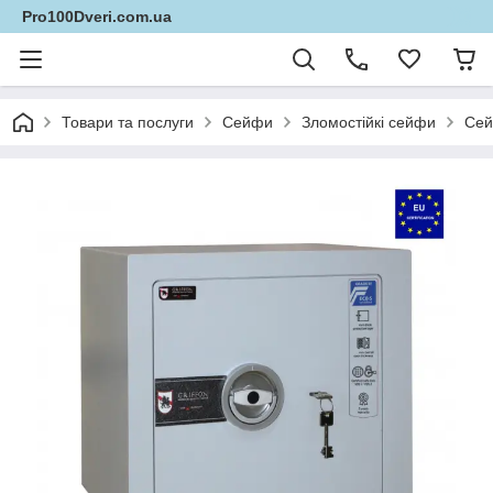
Pro100Dveri.com.ua
Товари та послуги
Сейфи
Зломостійкі сейфи
Сей