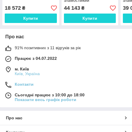
зламостійкий
злам
18 572
44 143
39 
₴
₴
Купити
Купити
Про нас
91% позитивних з 11 відгуків за рік
Працює з 04.07.2022
м. Київ
Київ, Україна
Контакти
Сьогодні працює з 10:00 до 18:00
Показати весь графік роботи
Про нас