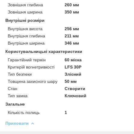
Зовнішня глибина
260 мм
Зовнішня ширина
350 мм
Внутрішні розміри
Внутрішня висота
256 мм
Внутрішня глибина
211 мм
Внутрішня ширина
346 мм
Користувальницькі характеристики
Гарантійний термін
60 міска
Критерій вогнетривкості
LFS 30P
Тип безпеки
Злісний
Товщина захисного шару
50 мм
Стан
Створити
Тип замка
Ключовий
Загальне
Кількість полиць
1
Приховати