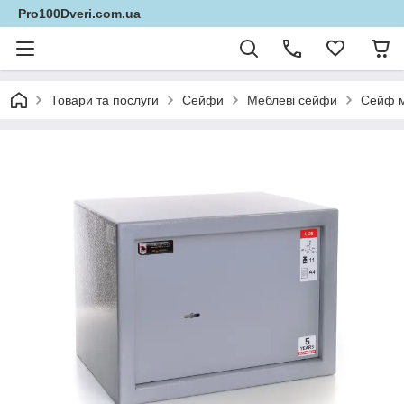
Pro100Dveri.com.ua
Товари та послуги
Сейфи
Меблеві сейфи
Сейф м