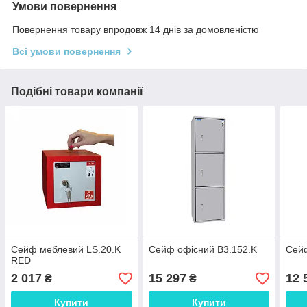
Умови повернення
Повернення товару впродовж 14 днів за домовленістю
Всі умови повернення
Подібні товари компанії
Сейф меблевий LS.20.K
Сейф офісний B3.152.K
Сейф
RED
2 017
15 297
12 
₴
₴
Купити
Купити