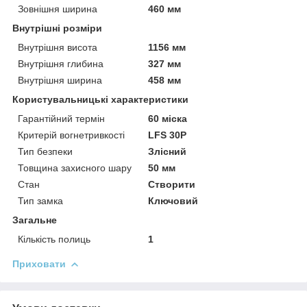
Зовнішня ширина
460 мм
Внутрішні розміри
Внутрішня висота
1156 мм
Внутрішня глибина
327 мм
Внутрішня ширина
458 мм
Користувальницькі характеристики
Гарантійний термін
60 міска
Критерій вогнетривкості
LFS 30P
Тип безпеки
Злісний
Товщина захисного шару
50 мм
Стан
Створити
Тип замка
Ключовий
Загальне
Кількість полиць
1
Приховати