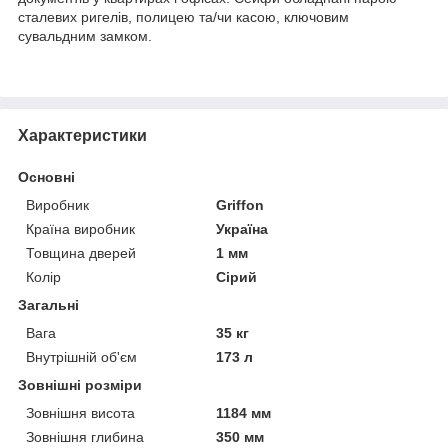
сталевих ригелів, полицею та/чи касою, ключовим
сувальдним замком.
Характеристики
Основні
Виробник
Griffon
Країна виробник
Україна
Товщина дверей
1 мм
Колір
Сірий
Загальні
Вага
35 кг
Внутрішній об'єм
173 л
Зовнішні розміри
Зовнішня висота
1184 мм
Зовнішня глибина
350 мм