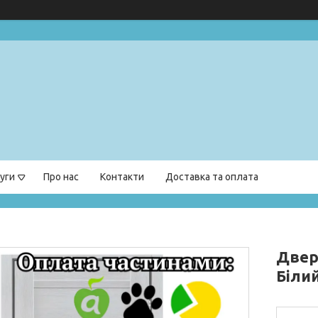
уги
Про нас
Контакти
Доставка та оплата
Двер
Біли