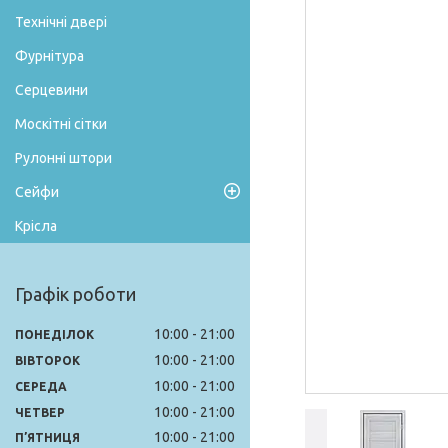
Технічні двері
Фурнітура
Серцевини
Москітні сітки
Рулонні штори
Сейфи
Крісла
Графік роботи
10:00
21:00
ПОНЕДІЛОК
10:00
21:00
ВІВТОРОК
10:00
21:00
СЕРЕДА
10:00
21:00
ЧЕТВЕР
10:00
21:00
ПʼЯТНИЦЯ