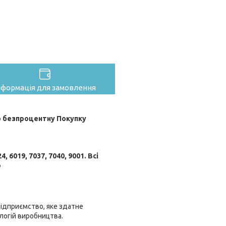
нформація для замовлення
 безпроцентну Покупку
019, 7037, 7040, 9001. Всі
ю
 підприємство, яке здатне
ологій виробництва.