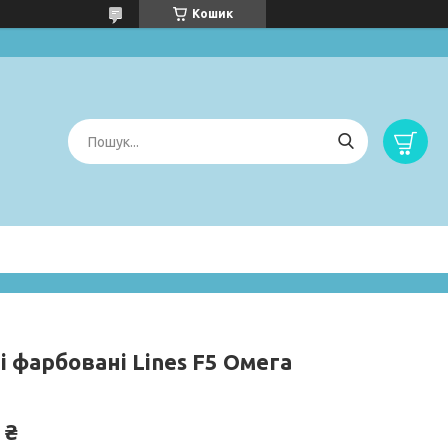
Кошик
 фарбовані Lines F5 Омега
 ₴