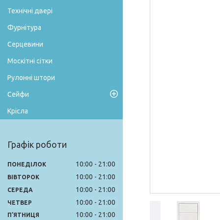
Технічні двері
Фурнітура
Серцевини
Москітні сітки
Рулонні штори
Сейфи
Крісла
Графік роботи
10:00
21:00
ПОНЕДІЛОК
10:00
21:00
ВІВТОРОК
10:00
21:00
СЕРЕДА
10:00
21:00
ЧЕТВЕР
10:00
21:00
ПʼЯТНИЦЯ