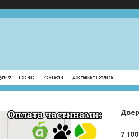
уги
Про нас
Контакти
Доставка та оплата
Двері
7 100