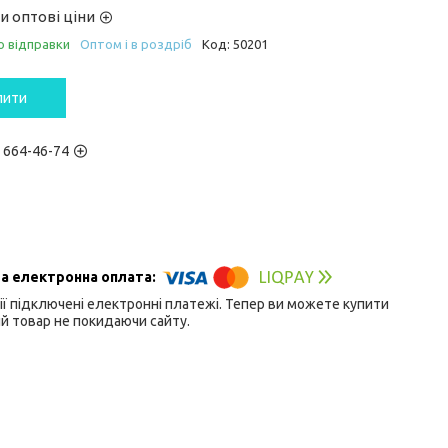
и оптові ціни
о відправки
Оптом і в роздріб
Код:
50201
пити
) 664-46-74
ії підключені електронні платежі. Тепер ви можете купити
й товар не покидаючи сайту.