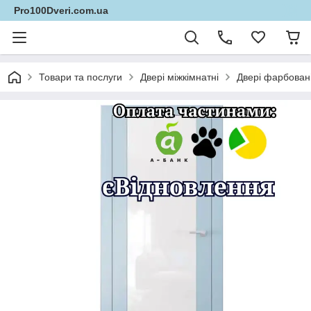
Pro100Dveri.com.ua
Товари та послуги
Двері міжкімнатні
Двері фарбовані