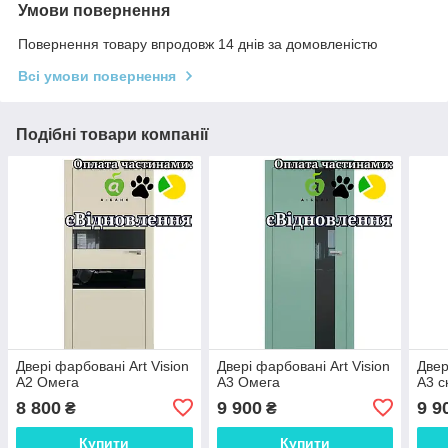
Умови повернення
Повернення товару впродовж 14 днів за домовленістю
Всі умови повернення
Подібні товари компанії
Двері фарбовані Art Vision
Двері фарбовані Art Vision
Двер
А2 Омега
А3 Омега
А3 с
8 800
9 900
9 9
₴
₴
Купити
Купити