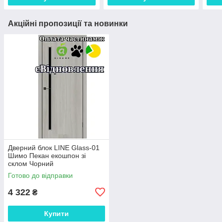
Акційні пропозиції та новинки
Дверний блок LINE Glass-01
Шимо Пекан екошпон зі
склом Чорний
Готово до відправки
4 322
₴
Купити