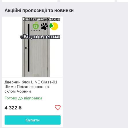
Акційні пропозиції та новинки
Дверний блок LINE Glass-01
Шимо Пекан екошпон зі
склом Чорний
Готово до відправки
4 322
₴
Купити