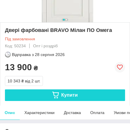
Двері фарбовані BRAVO Мілан ПО Омега
Під замовлення
Код: 50234
Опт і роздріб
Відправка з
28 серпня 2026
13 900
₴
10 343 ₴
від 2 шт.
Купити
Опис
Характеристики
Доставка
Оплата
Умови п