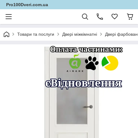
Pro100Dveri.com.ua
Товари та послуги
Двері міжкімнатні
Двері фарбован