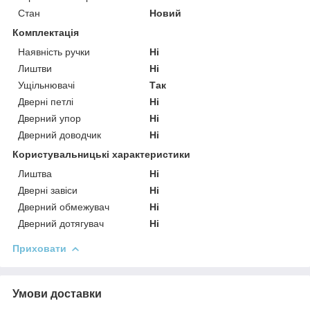
Стан
Новий
Комплектація
Наявність ручки
Ні
Лиштви
Ні
Ущільнювачі
Так
Дверні петлі
Ні
Дверний упор
Ні
Дверний доводчик
Ні
Користувальницькі характеристики
Лиштва
Ні
Дверні завіси
Ні
Дверний обмежувач
Ні
Дверний дотягувач
Ні
Приховати
Умови доставки