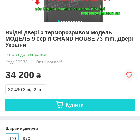
Вхідні двері з терморозривом модель
МОДЕЛЬ 9 серія GRAND HOUSE 73 mm, Двері
України
Готово до відправки
Код: 50938
Опт і роздріб
34 200
₴
32 490 ₴
від 2 шт.
Купити
Ширина дверей
870
970