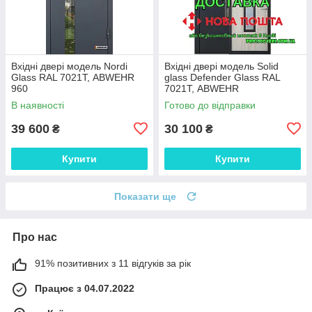
Вхідні двері модель Nordi
Вхідні двері модель Solid
Glass RAL 7021Т, ABWEHR
glass Defender Glass RAL
960
7021Т, ABWEHR
В наявності
Готово до відправки
39 600
30 100
₴
₴
Купити
Купити
Показати ще
Про нас
91% позитивних з 11 відгуків за рік
Працює з 04.07.2022