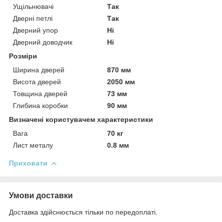
Ущільнювачі
Так
Дверні петлі
Так
Дверний упор
Ні
Дверний доводчик
Ні
Розміри
Ширина дверей
870 мм
Висота дверей
2050 мм
Товщина дверей
73 мм
Глибина коробки
90 мм
Визначені користувачем характеристики
Вага
70 кг
Лист металу
0.8 мм
Приховати
Умови доставки
Доставка здійснюється тільки по передоплаті.