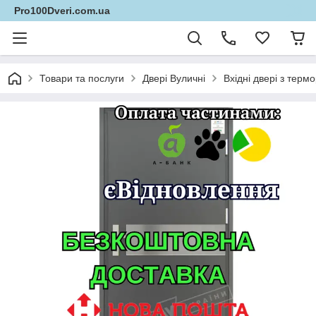
Pro100Dveri.com.ua
Товари та послуги
Двері Вуличні
Вхідні двері з те