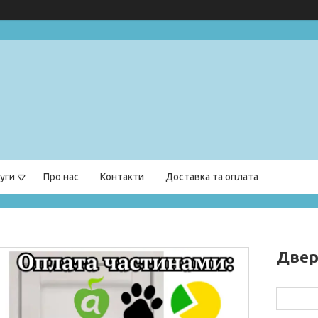
уги
Про нас
Контакти
Доставка та оплата
Двері