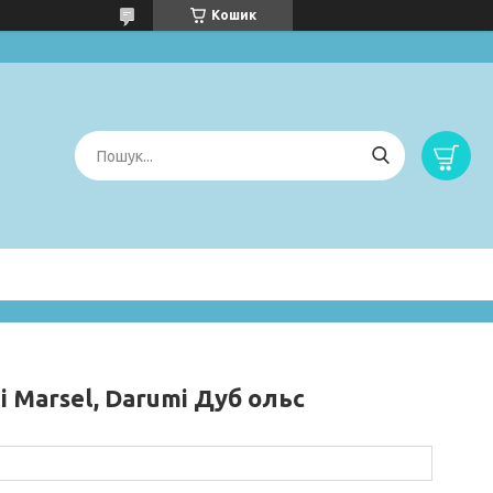
Кошик
 Marsel, Darumi Дуб ольс