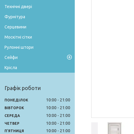
Технічні двері
Фурнітура
Серцевини
Москітні сітки
Рулонні штори
Сейфи
Крісла
Графік роботи
10:00
21:00
ПОНЕДІЛОК
10:00
21:00
ВІВТОРОК
10:00
21:00
СЕРЕДА
10:00
21:00
ЧЕТВЕР
10:00
21:00
ПʼЯТНИЦЯ