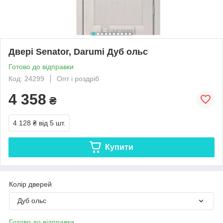
Двері Senator, Darumi Дуб ольс
Готово до відправки
Код: 24299
Опт і роздріб
4 358
₴
4 128 ₴
від 5 шт.
Купити
Колір дверей
Дуб ольс
Готово до відправки