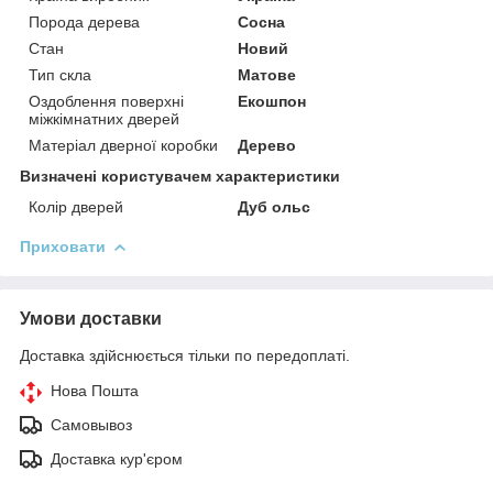
Порода дерева
Сосна
Стан
Новий
Тип скла
Матове
Оздоблення поверхні
Екошпон
міжкімнатних дверей
Матеріал дверної коробки
Дерево
Визначені користувачем характеристики
Колір дверей
Дуб ольс
Приховати
Умови доставки
Доставка здійснюється тільки по передоплаті.
Нова Пошта
Самовывоз
Доставка кур'єром