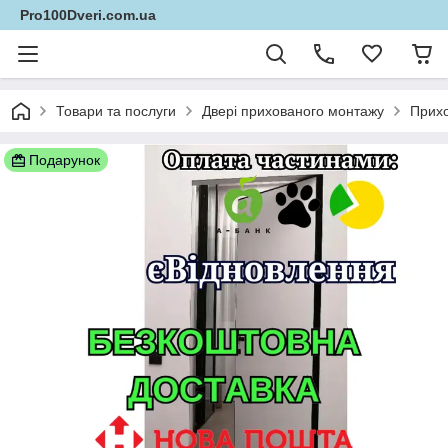
Pro100Dveri.com.ua
Товари та послуги
Двері прихованого монтажу
Прихо
Подарунок