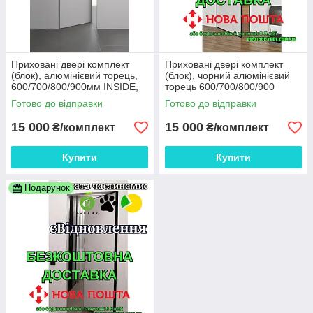
Приховані двері комплект
Приховані двері комплект
(блок), алюмінієвий торець,
(блок), чорний алюмінієвий
600/700/800/900мм INSIDE,
торець 600/700/800/900
внутрішнього відкривання
Готово до відправки
Готово до відправки
15 000
15 000
₴/комплект
₴/комплект
Купити
Купити
Подарунок