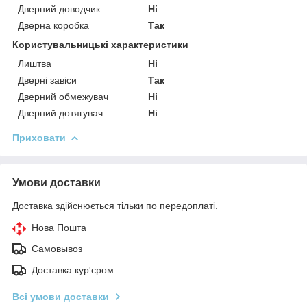
Дверний доводчик
Ні
Дверна коробка
Так
Користувальницькі характеристики
Лиштва
Ні
Дверні завіси
Так
Дверний обмежувач
Ні
Дверний дотягувач
Ні
Приховати
Умови доставки
Доставка здійснюється тільки по передоплаті.
Нова Пошта
Самовывоз
Доставка кур'єром
Всі умови доставки