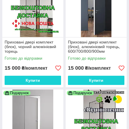
Приховані двері комплект
Приховані двері комплект
(блок), чорний алюмінієвий
(блок), алюмінієвий торець,
торець
600/700/800/900мм
Готово до відправки
Готово до відправки
15 000
15 000
₴/комплект
₴/комплект
Купити
Купити
Подарунок
Подарунок