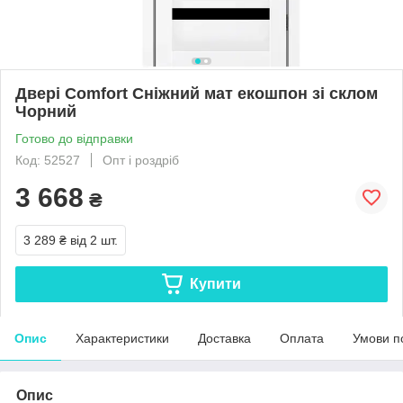
Двері Comfort Сніжний мат екошпон зі склом
Чорний
Готово до відправки
Код: 52527
Опт і роздріб
3 668
₴
3 289 ₴
від 2 шт.
Купити
Опис
Характеристики
Доставка
Оплата
Умови п
Опис