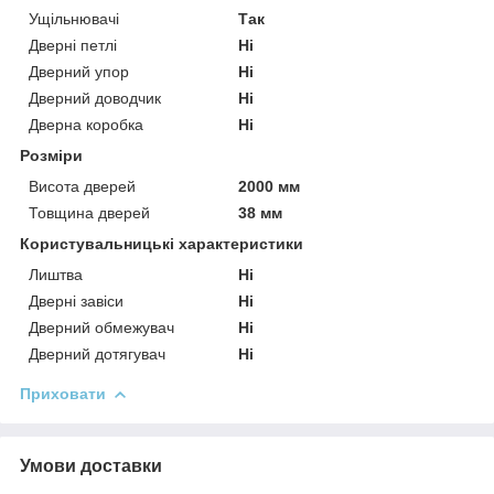
Ущільнювачі
Так
Дверні петлі
Ні
Дверний упор
Ні
Дверний доводчик
Ні
Дверна коробка
Ні
Розміри
Висота дверей
2000 мм
Товщина дверей
38 мм
Користувальницькі характеристики
Лиштва
Ні
Дверні завіси
Ні
Дверний обмежувач
Ні
Дверний дотягувач
Ні
Приховати
Умови доставки