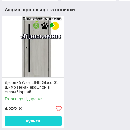
Акційні пропозиції та новинки
Дверний блок LINE Glass-01
Шимо Пекан екошпон зі
склом Чорний
Готово до відправки
4 322
₴
Купити