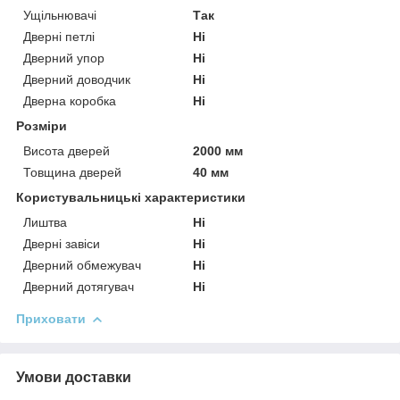
Ущільнювачі
Так
Дверні петлі
Ні
Дверний упор
Ні
Дверний доводчик
Ні
Дверна коробка
Ні
Розміри
Висота дверей
2000 мм
Товщина дверей
40 мм
Користувальницькі характеристики
Лиштва
Ні
Дверні завіси
Ні
Дверний обмежувач
Ні
Дверний дотягувач
Ні
Приховати
Умови доставки