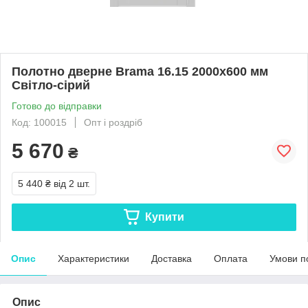
Полотно дверне Brama 16.15 2000х600 мм
Світло-сірий
Готово до відправки
Код: 100015
Опт і роздріб
5 670
₴
5 440 ₴
від 2 шт.
Купити
Опис
Характеристики
Доставка
Оплата
Умови п
Опис