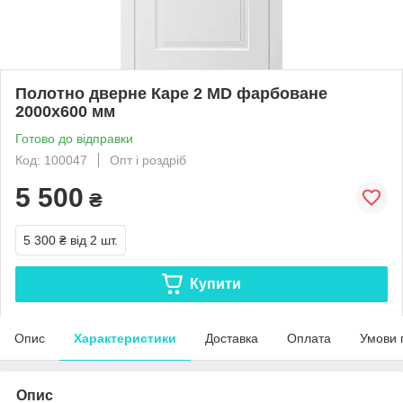
Полотно дверне Каре 2 MD фарбоване
2000х600 мм
Готово до відправки
Код: 100047
Опт і роздріб
5 500
₴
5 300 ₴
від 2 шт.
Купити
Опис
Характеристики
Доставка
Оплата
Умови 
Опис