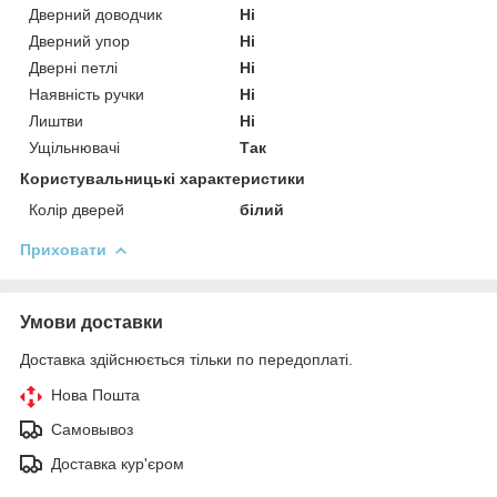
Дверний доводчик
Ні
Дверний упор
Ні
Дверні петлі
Ні
Наявність ручки
Ні
Лиштви
Ні
Ущільнювачі
Так
Користувальницькі характеристики
Колір дверей
білий
Приховати
Умови доставки
Доставка здійснюється тільки по передоплаті.
Нова Пошта
Самовывоз
Доставка кур'єром