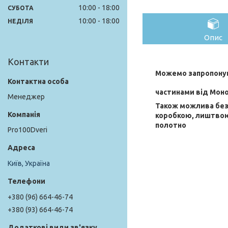
10:00
18:00
СУБОТА
10:00
18:00
НЕДІЛЯ
Опис
Контакти
Можемо запропонув
частинами від Мон
Менеджер
Також можлива без
коробкою, лиштво
полотно
Pro100Dveri
Київ, Україна
+380 (96) 664-46-74
+380 (93) 664-46-74