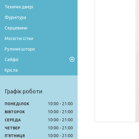
Технічні двері
Фурнітура
Серцевини
Москітні сітки
Рулонні штори
Сейфи
Крісла
Графік роботи
10:00
21:00
ПОНЕДІЛОК
10:00
21:00
ВІВТОРОК
10:00
21:00
СЕРЕДА
10:00
21:00
ЧЕТВЕР
10:00
21:00
ПʼЯТНИЦЯ