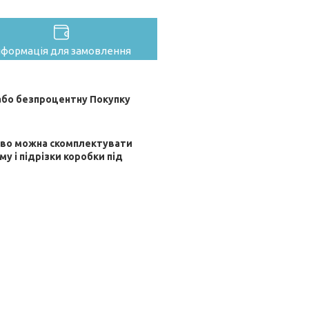
нформація для замовлення
бо безпроцентну Покупку
ково можна скомплектувати
му і підрізки коробки під