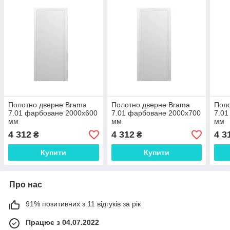
Полотно дверне Brama
Полотно дверне Brama
Поло
7.01 фарбоване 2000х600
7.01 фарбоване 2000х700
7.01
мм
мм
мм
4 312
4 312
4 3
₴
₴
Купити
Купити
Про нас
91% позитивних з 11 відгуків за рік
Працює з 04.07.2022