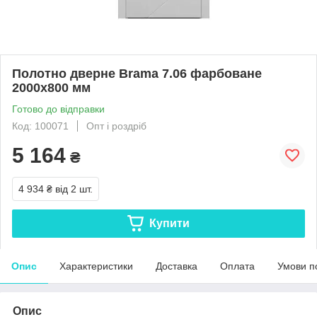
Полотно дверне Brama 7.06 фарбоване
2000х800 мм
Готово до відправки
Код: 100071
Опт і роздріб
5 164
₴
4 934 ₴
від 2 шт.
Купити
Опис
Характеристики
Доставка
Оплата
Умови п
Опис