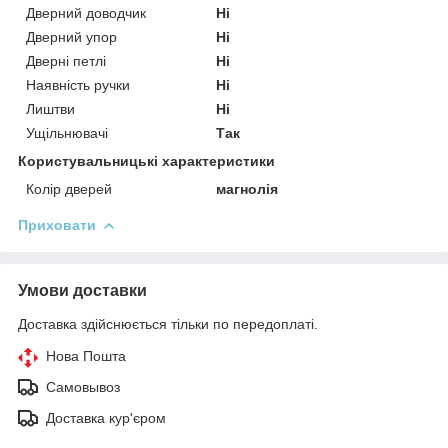
Дверний доводчик
Ні
Дверний упор
Ні
Дверні петлі
Ні
Наявність ручки
Ні
Лиштви
Ні
Ущільнювачі
Так
Користувальницькі характеристики
Колір дверей
магнолія
Приховати
Умови доставки
Доставка здійснюється тільки по передоплаті.
Нова Пошта
Самовывоз
Доставка кур'єром