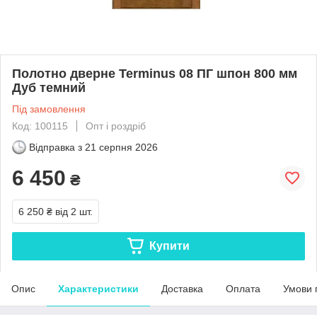
Полотно дверне Terminus 08 ПГ шпон 800 мм
Дуб темний
Під замовлення
Код: 100115
Опт і роздріб
Відправка з
21 серпня 2026
6 450
₴
6 250 ₴
від 2 шт.
Купити
Опис
Характеристики
Доставка
Оплата
Умови 