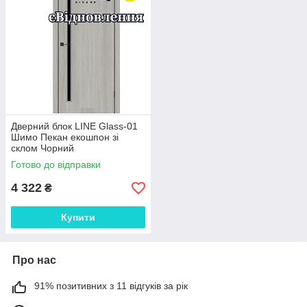
Дверний блок LINE Glass-01
Шимо Пекан екошпон зі
склом Чорний
Готово до відправки
4 322
₴
Купити
Про нас
91% позитивних з 11 відгуків за рік