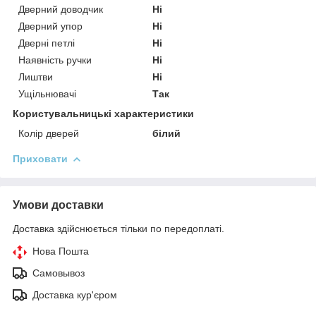
Дверний доводчик
Ні
Дверний упор
Ні
Дверні петлі
Ні
Наявність ручки
Ні
Лиштви
Ні
Ущільнювачі
Так
Користувальницькі характеристики
Колір дверей
білий
Приховати
Умови доставки
Доставка здійснюється тільки по передоплаті.
Нова Пошта
Самовывоз
Доставка кур'єром