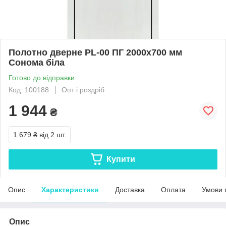
Полотно дверне PL-00 ПГ 2000х700 мм
Сонома біла
Готово до відправки
Код: 100188
Опт і роздріб
1 944
₴
1 679 ₴
від 2 шт.
Купити
Опис
Характеристики
Доставка
Оплата
Умови 
Опис