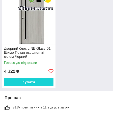
Дверний блок LINE Glass-01
Шимо Пекан екошпон зі
склом Чорний
Готово до відправки
4 322
₴
Купити
Про нас
91% позитивних з 11 відгуків за рік