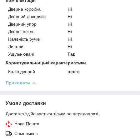
Комплектація
Дверна коробка
Ні
Дверний доводчик
Ні
Дверний упор
Ні
Дверні петлі
Ні
Наявність ручки
Ні
Лиштви
Ні
Ущільнювачі
Так
Користувальницькі характеристики
Колір дверей
венге
Приховати
Умови доставки
Доставка здійснюється тільки по передоплаті.
Нова Пошта
Самовывоз