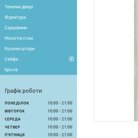
Технічні двері
Фурнітура
Серцевини
Москітні сітки
Рулонні штори
Сейфи
Крісла
Графік роботи
10:00
21:00
ПОНЕДІЛОК
10:00
21:00
ВІВТОРОК
10:00
21:00
СЕРЕДА
10:00
21:00
ЧЕТВЕР
10:00
21:00
ПʼЯТНИЦЯ