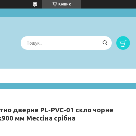
Кошик
тно дверне PL-PVC-01 скло чорне
х900 мм Мессіна срібна