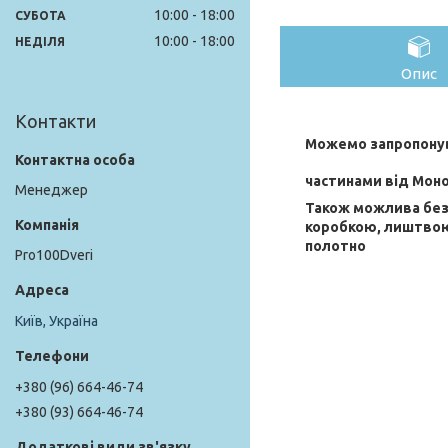
10:00
18:00
СУБОТА
10:00
18:00
НЕДІЛЯ
Опис
Контакти
Можемо запропонув
частинами від Мон
Менеджер
Також можлива без
коробкою, лиштво
полотно
Pro100Dveri
Київ, Україна
+380 (96) 664-46-74
+380 (93) 664-46-74