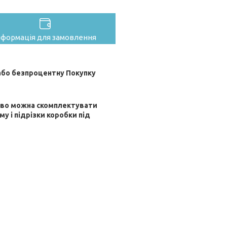
нформація для замовлення
бо безпроцентну Покупку
ково можна скомплектувати
му і підрізки коробки під