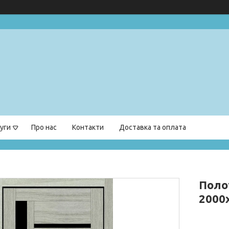
уги
Про нас
Контакти
Доставка та оплата
Поло
2000