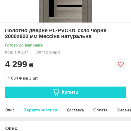
Полотно дверне PL-PVC-01 скло чорне
2000х800 мм Мессіна натуральна
Готово до відправки
Код: 100297
Опт і роздріб
4 299
₴
4 034 ₴
від 2 шт.
Купити
Опис
Характеристики
Доставка
Оплата
Умови 
Опис