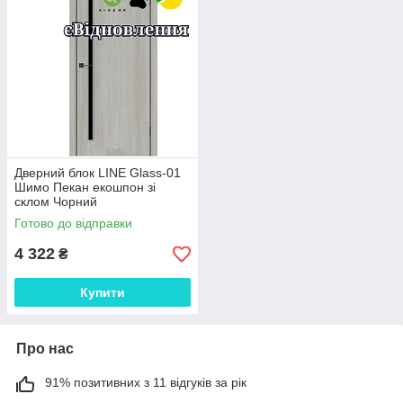
Дверний блок LINE Glass-01
Шимо Пекан екошпон зі
склом Чорний
Готово до відправки
4 322
₴
Купити
Про нас
91% позитивних з 11 відгуків за рік