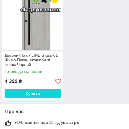
Дверний блок LINE Glass-01
Шимо Пекан екошпон зі
склом Чорний
Готово до відправки
4 322
₴
Купити
Про нас
91% позитивних з 11 відгуків за рік