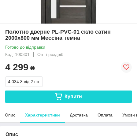
Полотно дверне PL-PVC-01 скло сатин
2000х800 мм Мессіна темна
Готово до відправки
Код: 100301
Опт і роздріб
4 299
₴
4 034 ₴
від 2 шт.
Купити
Опис
Характеристики
Доставка
Оплата
Умови 
Опис