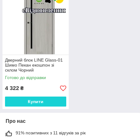
Дверний блок LINE Glass-01
Шимо Пекан екошпон зі
склом Чорний
Готово до відправки
4 322
₴
Купити
Про нас
91% позитивних з 11 відгуків за рік