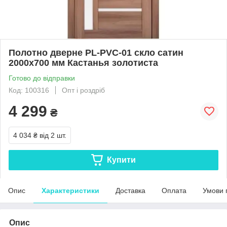
Полотно дверне PL-PVC-01 скло сатин
2000х700 мм Кастанья золотиста
Готово до відправки
Код: 100316
Опт і роздріб
4 299
₴
4 034 ₴
від 2 шт.
Купити
Опис
Характеристики
Доставка
Оплата
Умови 
Опис