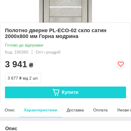
Полотно дверне PL-ECO-02 скло сатин
2000х800 мм Горна модрина
Готово до відправки
Код: 100365
Опт і роздріб
3 941
₴
3 677 ₴
від 2 шт.
Купити
Опис
Характеристики
Доставка
Оплата
Умови 
Опис