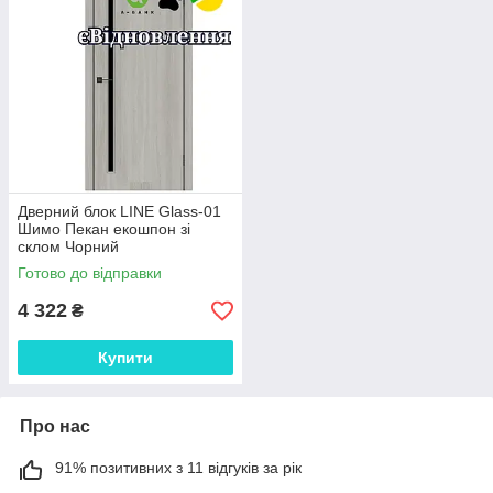
Дверний блок LINE Glass-01
Шимо Пекан екошпон зі
склом Чорний
Готово до відправки
4 322
₴
Купити
Про нас
91% позитивних з 11 відгуків за рік