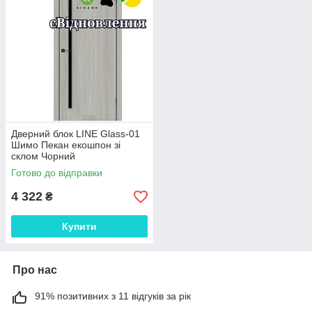
Дверний блок LINE Glass-01
Шимо Пекан екошпон зі
склом Чорний
Готово до відправки
4 322
₴
Купити
Про нас
91% позитивних з 11 відгуків за рік