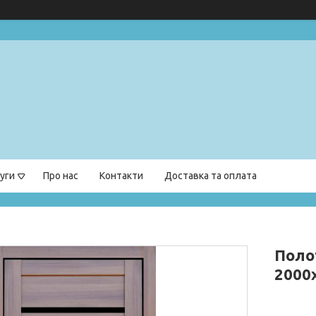
уги
Про нас
Контакти
Доставка та оплата
Поло
2000