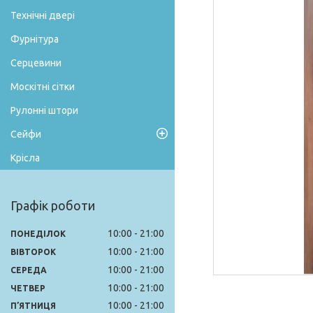
Технічні двері
Фурнітура
Серцевини
Москітні сітки
Рулонні штори
Сейфи
Крісла
Графік роботи
10:00
21:00
ПОНЕДІЛОК
10:00
21:00
ВІВТОРОК
10:00
21:00
СЕРЕДА
10:00
21:00
ЧЕТВЕР
10:00
21:00
ПʼЯТНИЦЯ