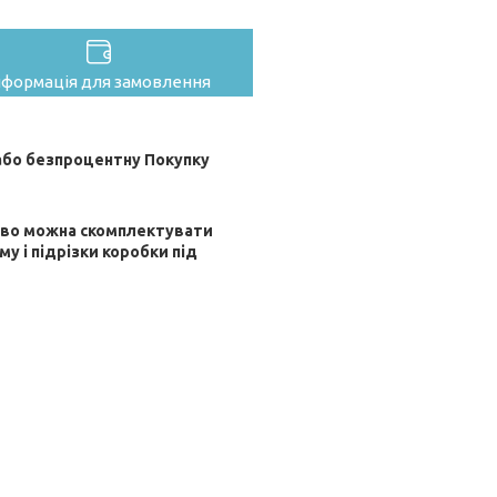
нформація для замовлення
бо безпроцентну Покупку
ково можна скомплектувати
му і підрізки коробки під