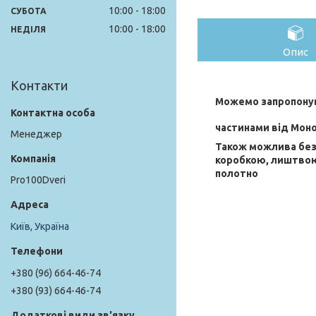
10:00
18:00
СУБОТА
10:00
18:00
НЕДІЛЯ
Опис
Контакти
Можемо запропонув
частинами від Мон
Менеджер
Також можлива без
коробкою, лиштво
полотно
Pro100Dveri
Київ, Україна
+380 (96) 664-46-74
+380 (93) 664-46-74