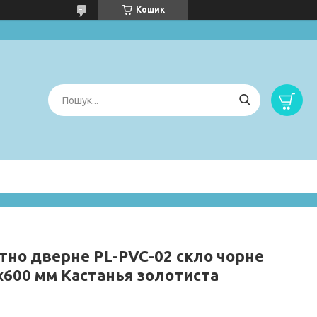
Кошик
тно дверне PL-PVC-02 скло чорне
х600 мм Кастанья золотиста