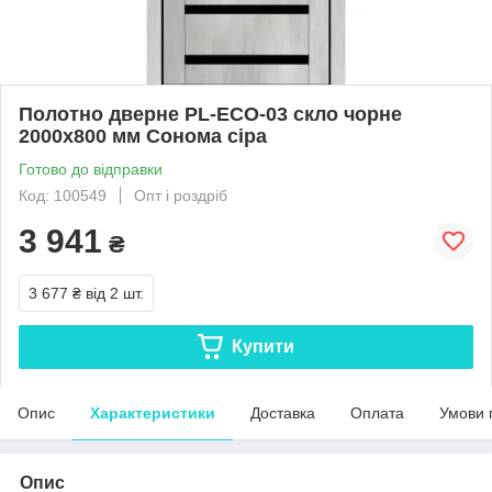
Полотно дверне PL-ECO-03 скло чорне
2000х800 мм Сонома сіра
Готово до відправки
Код: 100549
Опт і роздріб
3 941
₴
3 677 ₴
від 2 шт.
Купити
Опис
Характеристики
Доставка
Оплата
Умови 
Опис