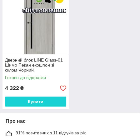
Дверний блок LINE Glass-01
Шимо Пекан екошпон зі
склом Чорний
Готово до відправки
4 322
₴
Купити
Про нас
91% позитивних з 11 відгуків за рік