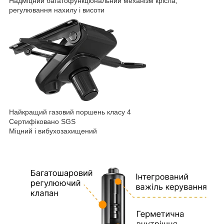
Надміцний багатофункціональний механізм крісла,
регулювання нахилу і висоти
Найкращий газовий поршень класу 4
Сертифіковано SGS
Міцний і вибухозахищений