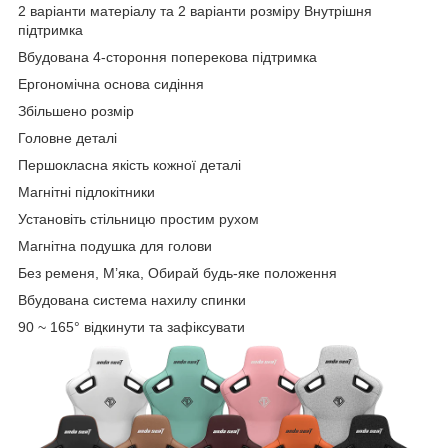
2 варіанти матеріалу та 2 варіанти розміру Внутрішня
підтримка
Вбудована 4-стороння поперекова підтримка
Ергономічна основа сидіння
Збільшено розмір
Головне деталі
Першокласна якість кожної деталі
Магнітні підлокітники
Установіть стільницю простим рухом
Магнітна подушка для голови
Без ременя, М’яка, Обирай будь-яке положення
Вбудована система нахилу спинки
90 ~ 165° відкинути та зафіксувати