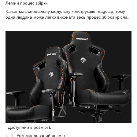
Легкий процес збірки
Kaiser має спеціальну модульну конструкцію magclap, тому
одна людина може легко виконати весь процес збірки крісла.
Доступний в розмірі L
L | Рекомендований розмір: