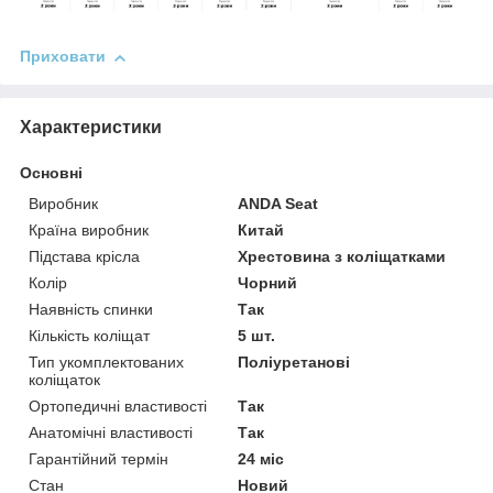
Приховати
Характеристики
Основні
Виробник
ANDA Seat
Країна виробник
Китай
Підстава крісла
Хрестовина з коліщатками
Колір
Чорний
Наявність спинки
Так
Кількість коліщат
5 шт.
Тип укомплектованих
Поліуретанові
коліщаток
Ортопедичні властивості
Так
Анатомічні властивості
Так
Гарантійний термін
24 міс
Стан
Новий