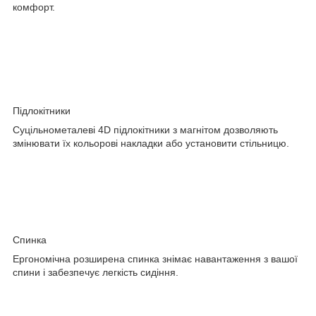
комфорт.
Підлокітники
Суцільнометалеві 4D підлокітники з магнітом дозволяють
змінювати їх кольорові накладки або установити стільницю.
Спинка
Ергономічна розширена спинка знімає навантаження з вашої
спини і забезпечує легкість сидіння.