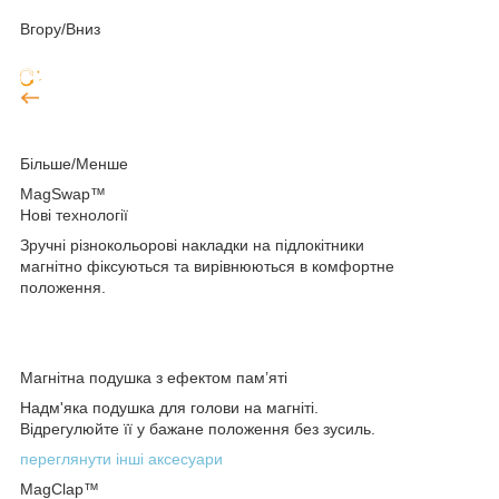
Вгору/Вниз
Більше/Менше
MagSwap™
Нові технології
Зручні різнокольорові накладки на підлокітники
магнітно фіксуються та вирівнюються в комфортне
положення.
Магнітна подушка з ефектом пам’яті
Надм'яка подушка для голови на магніті.
Відрегулюйте її у бажане положення без зусиль.
переглянути інші аксесуари
MagClap™