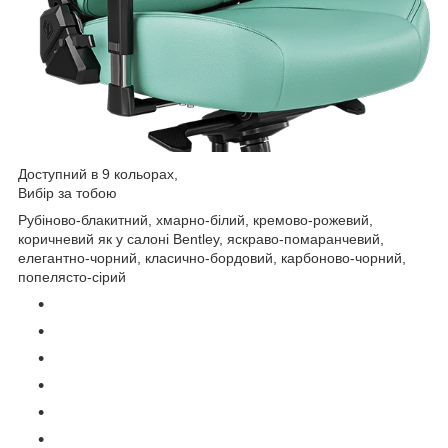
Доступний в 9 кольорах,
Вибір за тобою
Рубіново-блакитний, хмарно-білий, кремово-рожевий,
коричневий як у салоні Bentley, яскраво-помаранчевий,
елегантно-чорний, класично-бордовий, карбоново-чорний,
попелясто-сірий