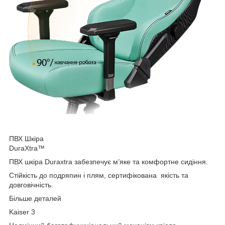
ПВХ Шкіра
DuraXtra™
ПВХ шкіра Duraxtra забезпечує м’яке та комфортне сидіння.
Стійкість до подряпин і плям, сертифікована якість та
довговічність.
Більше деталей
Kaiser 3