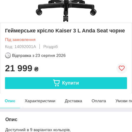
Геймерське крісло Kaiser 3 L Anda Seat чорне
Під замовлення
Код: 14092001A
Роздріб
Відправка з
23 серпня 2026
21 999
₴
Купити
Опис
Характеристики
Доставка
Оплата
Умови п
Опис
Доступний в 9 варіантах кольорів,