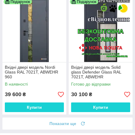
Подарунок
Подарунок
Вхідні двері модель Nordi
Вхідні двері модель Solid
Glass RAL 7021Т, ABWEHR
glass Defender Glass RAL
960
7021Т, ABWEHR
В наявності
Готово до відправки
39 600
30 100
₴
₴
Купити
Купити
Показати ще