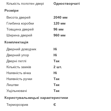
Кількість полотен двері
Одностворчаті
Розміри
Висота дверей
2040 мм
Глибина коробки
120 мм
Товщина дверей
96 мм
Ширина дверей
960 мм
Комплектація
Дверний доводчик
Ні
Дверний упор
Ні
Дверні петлі
Так
Кількість замків
2 шт.
Наявність вічка
Ні
Наявність ручки
Так
Лиштви
Так
Ущільнювачі
Так
Користувальницькі характеристики
Терморозрив
Є