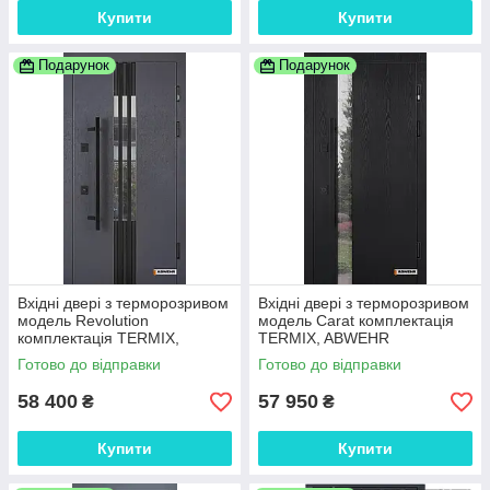
Купити
Купити
Подарунок
Подарунок
Вхідні двері з терморозривом
Вхідні двері з терморозривом
модель Revolution
модель Carat комплектація
комплектація TERMIX,
TERMIX, ABWEHR
ABWEHR
Готово до відправки
Готово до відправки
58 400
57 950
₴
₴
Купити
Купити